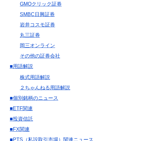
GMOクリック証券
SMBC日興証券
岩井コスモ証券
丸三証券
岡三オンライン
その他の証券会社
■用語解説
株式用語解説
２ちゃんねる用語解説
■個別銘柄のニュース
■ETF関連
■投資信託
■FX関連
■PTS（私設取引市場）関連ニュース