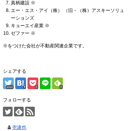
真柄建設 ※
エー・エス・アイ（株） （旧・（株）アスキーソリュ
ーションズ
キョーエイ産業 ※
ゼファー ※
※をつけた会社が不動産関連企業です。
シェアする
error
0
0
フォローする
兜達也