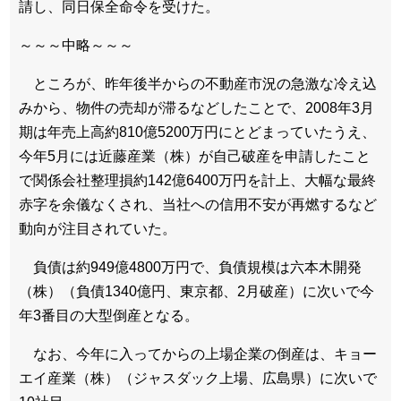
請し、同日保全命令を受けた。
～～～中略～～～
ところが、昨年後半からの不動産市況の急激な冷え込
みから、物件の売却が滞るなどしたことで、2008年3月
期は年売上高約810億5200万円にとどまっていたうえ、
今年5月には近藤産業（株）が自己破産を申請したこと
で関係会社整理損約142億6400万円を計上、大幅な最終
赤字を余儀なくされ、当社への信用不安が再燃するなど
動向が注目されていた。
負債は約949億4800万円で、負債規模は六本木開発
（株）（負債1340億円、東京都、2月破産）に次いで今
年3番目の大型倒産となる。
なお、今年に入ってからの上場企業の倒産は、キョー
エイ産業（株）（ジャスダック上場、広島県）に次いで