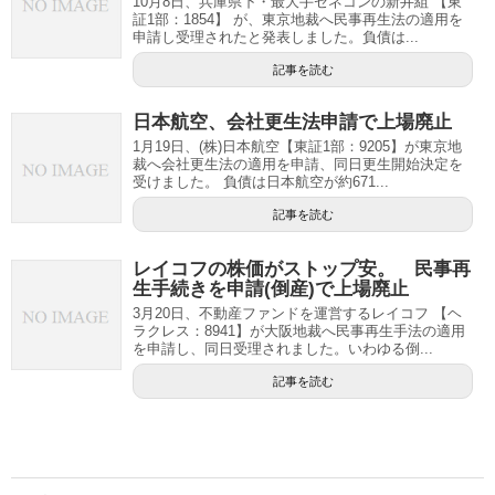
10月8日、兵庫県下・最大手ゼネコンの新井組 【東
証1部：1854】 が、東京地裁へ民事再生法の適用を
申請し受理されたと発表しました。負債は...
記事を読む
日本航空、会社更生法申請で上場廃止
1月19日、(株)日本航空【東証1部：9205】が東京地
裁へ会社更生法の適用を申請、同日更生開始決定を
受けました。 負債は日本航空が約671...
記事を読む
レイコフの株価がストップ安。 民事再
生手続きを申請(倒産)で上場廃止
3月20日、不動産ファンドを運営するレイコフ 【ヘ
ラクレス：8941】が大阪地裁へ民事再生手法の適用
を申請し、同日受理されました。いわゆる倒...
記事を読む