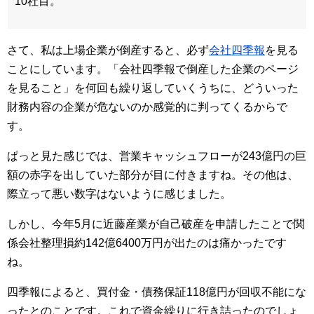
10社目。
さて、私は上場企業が倒産すると、必ず
会社四季報
を見る
ことにしています。「会社四季報で倒産した企業のページ
を見ること」を何回も繰り返していくうちに、どういった
財務内容の企業が危ないのか感覚的に判ってくるからで
す。
ぱっと見た感じでは、営業キャッシュフローが243億円の巨
額の赤字を出していた部分が目に付きますね。その他は、
際立って悪い数字はないように感じました。
しかし、今年5月に近藤産業が自己破産を申請したことで関
係会社整理損約142億6400万円が出たのは痛かったです
ね。
四季報によると、買付金・債務保証118億円が回収不能にな
ったとのことです。これで資金繰りに行き詰ったのでしょ