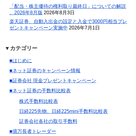
「配当・株主優待の権利取り最終日」についての解説
。2026年8月版
2026年8月3日
楽天証券、自動入出金の設定と入金で3000円相当プレ
ゼントキャンペーン実施中
2026年7月1日
▼カテゴリー
■はじめに
■ネット証券のキャンペーン情報
■証券会社 現金プレゼントキャンペーン
■ネット証券の手数料比較表
株式手数料比較表
日経225先物、日経225mini手数料比較表
証券会社各社の取引手数料
■億万長者トレーダー