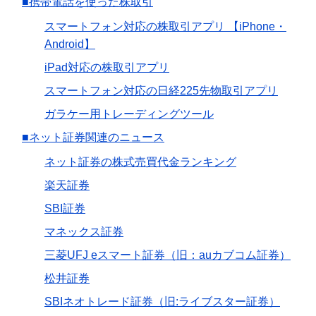
■携帯電話を使った株取引
スマートフォン対応の株取引アプリ 【iPhone・
Android】
iPad対応の株取引アプリ
スマートフォン対応の日経225先物取引アプリ
ガラケー用トレーディングツール
■ネット証券関連のニュース
ネット証券の株式売買代金ランキング
楽天証券
SBI証券
マネックス証券
三菱UFJ eスマート証券（旧：auカブコム証券）
松井証券
SBIネオトレード証券（旧:ライブスター証券）