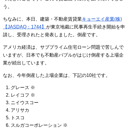
う。
ちなみに、本日、建築・不動産賃貸業
キョーエイ産業(株)
【JASDAQ：1744】
が東京地裁に民事再生手続き開始を申
請し、受理されたと発表しました。倒産です。
アメリカ経済は、サブプライム住宅ローン問題で苦しんで
いますが、日本でも不動産バブルがはじけ倒産する上場企
業が続出しています。
なお、今年倒産した上場企業は、下記の10社です。
グレース ※
レイコフ ※
ニイウスコー
アリサカ
トスコ
スルガコーポレーション ※