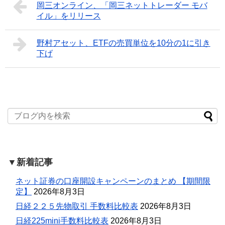
岡三オンライン、「岡三ネットトレーダー モバ
イル」をリリース
野村アセット、ETFの売買単位を10分の1に引き
下げ
▼新着記事
ネット証券の口座開設キャンペーンのまとめ 【期間限
定】
2026年8月3日
日経２２５先物取引 手数料比較表
2026年8月3日
日経225mini手数料比較表
2026年8月3日