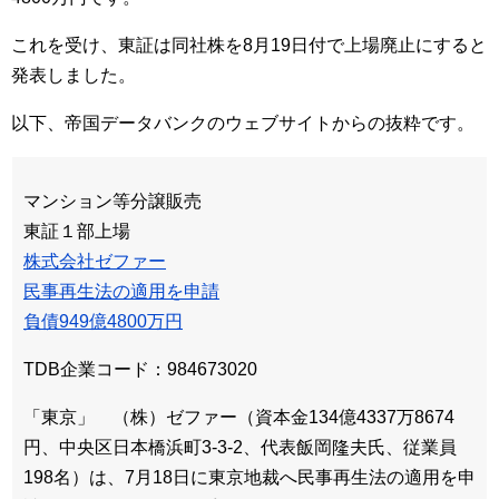
これを受け、東証は同社株を8月19日付で上場廃止にすると
発表しました。
以下、帝国データバンクのウェブサイトからの抜粋です。
マンション等分譲販売
東証１部上場
株式会社ゼファー
民事再生法の適用を申請
負債949億4800万円
TDB企業コード：984673020
「東京」 （株）ゼファー（資本金134億4337万8674
円、中央区日本橋浜町3-3-2、代表飯岡隆夫氏、従業員
198名）は、7月18日に東京地裁へ民事再生法の適用を申