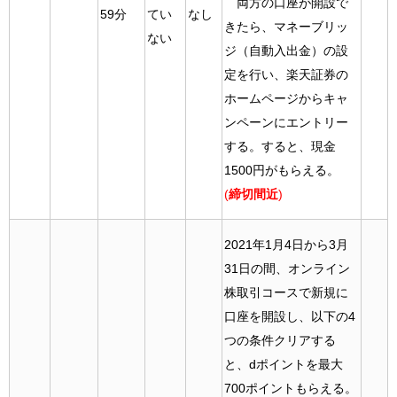
両方の口座が開設で
59分
てい
なし
きたら、マネーブリッ
ない
ジ（自動入出金）の設
定を行い、楽天証券の
ホームページからキャ
ンペーンにエントリー
する。すると、現金
1500円がもらえる。
(
締切間近
)
2021年1月4日から3月
31日の間、オンライン
株取引コースで新規に
口座を開設し、以下の4
つの条件クリアする
と、dポイントを最大
700ポイントもらえる。