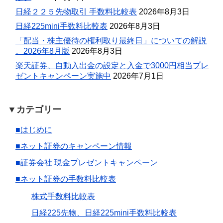
日経２２５先物取引 手数料比較表
2026年8月3日
日経225mini手数料比較表
2026年8月3日
「配当・株主優待の権利取り最終日」についての解説
。2026年8月版
2026年8月3日
楽天証券、自動入出金の設定と入金で3000円相当プレ
ゼントキャンペーン実施中
2026年7月1日
▼カテゴリー
■はじめに
■ネット証券のキャンペーン情報
■証券会社 現金プレゼントキャンペーン
■ネット証券の手数料比較表
株式手数料比較表
日経225先物、日経225mini手数料比較表