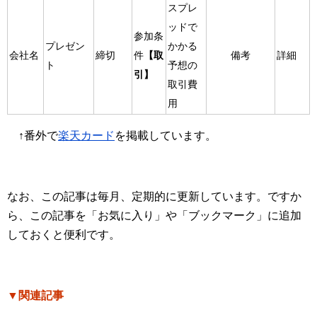
スプレ
ッドで
参加条
プレゼン
かかる
会社名
締切
件
【取
備考
詳細
ト
予想の
引】
取引費
用
↑番外で
楽天カード
を掲載しています。
なお、この記事は毎月、定期的に更新しています。ですか
ら、この記事を「お気に入り」や「ブックマーク」に追加
しておくと便利です。
▼関連記事