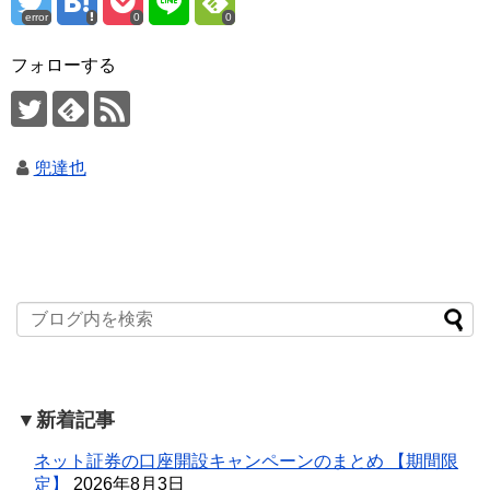
error
0
0
フォローする
兜達也
▼新着記事
ネット証券の口座開設キャンペーンのまとめ 【期間限
定】
2026年8月3日