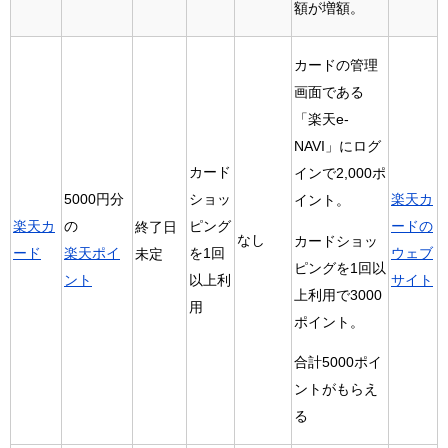
額が増額。
カードの管理
画面である
「楽天e-
NAVI」にログ
カード
インで2,000ポ
5000円分
ショッ
楽天カ
イント。
楽天カ
の
ピング
ードの
終了日
なし
カードショッ
ード
楽天ポイ
を1回
ウェブ
未定
ピングを1回以
ント
以上利
サイト
上利用で3000
用
ポイント。
合計5000ポイ
ントがもらえ
る