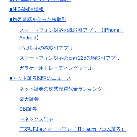
■NISA関連情報
■携帯電話を使った株取引
スマートフォン対応の株取引アプリ 【iPhone・
Android】
iPad対応の株取引アプリ
スマートフォン対応の日経225先物取引アプリ
ガラケー用トレーディングツール
■ネット証券関連のニュース
ネット証券の株式売買代金ランキング
楽天証券
SBI証券
マネックス証券
三菱UFJ eスマート証券（旧：auカブコム証券）