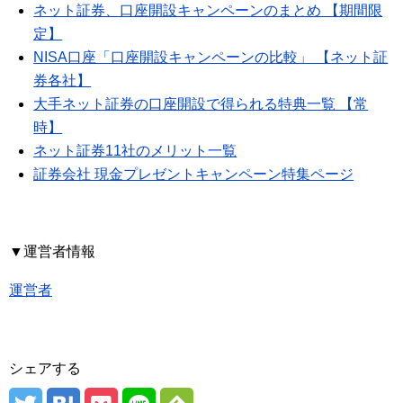
ネット証券、口座開設キャンペーンのまとめ 【期間限
定】
NISA口座「口座開設キャンペーンの比較」 【ネット証
券各社】
大手ネット証券の口座開設で得られる特典一覧 【常
時】
ネット証券11社のメリット一覧
証券会社 現金プレゼントキャンペーン特集ページ
▼運営者情報
運営者
シェアする