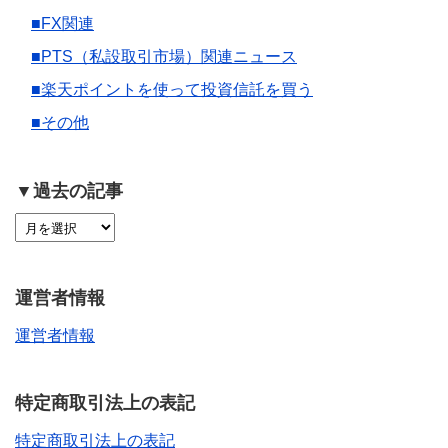
■FX関連
■PTS（私設取引市場）関連ニュース
■楽天ポイントを使って投資信託を買う
■その他
▼過去の記事
運営者情報
運営者情報
特定商取引法上の表記
特定商取引法上の表記