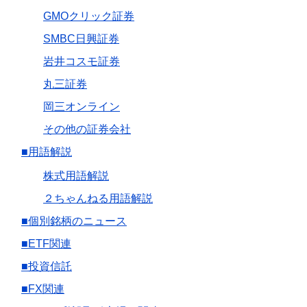
GMOクリック証券
SMBC日興証券
岩井コスモ証券
丸三証券
岡三オンライン
その他の証券会社
■用語解説
株式用語解説
２ちゃんねる用語解説
■個別銘柄のニュース
■ETF関連
■投資信託
■FX関連