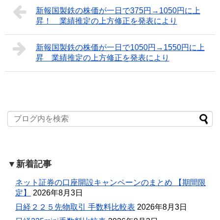
新報国製鉄の株価が一日で375円→1050円に上
昇！ 業績推定の上方修正を発表により
新報国製鉄の株価が一日で1050円→1550円に上
昇 業績推定の上方修正を発表により
▼新着記事
ネット証券の口座開設キャンペーンのまとめ 【期間限
定】
2026年8月3日
日経２２５先物取引 手数料比較表
2026年8月3日