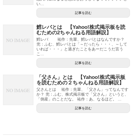
い...
記事を読む
鱈レバとは 【Yahoo!株式掲示板を読
むための2ちゃんねる用語解説】
鱈レバ 祐作：先輩、鱈レバとはなんですか？
兜：ふむ、鱈レバとは「～だったら・・・、～して
いれば・・・」と過ぎたことをあーだこうだ言う
こ...
記事を読む
「父さん」とは 【Yahoo!株式掲示板
を読むための２ちゃんねる用語解説】
父さんとは 祐作：先輩、「父さん」ってなんです
か？ 兜：ふむ、株式掲示板で「父さん」というと、
「倒産」のことだな。 祐作：あ、なるほど。 ...
記事を読む