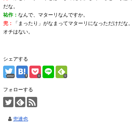
だな。
祐作：
なんで、マターリなんですか。
兜：
「まったり」がなまってマターリになっただけだな。
オチはない。
シェアする
error
0
0
フォローする
兜達也