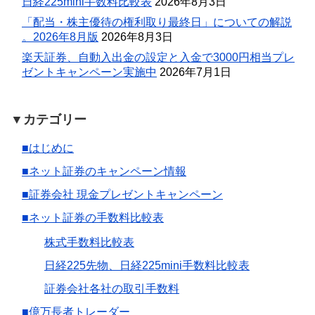
日経225mini手数料比較表
2026年8月3日
「配当・株主優待の権利取り最終日」についての解説
。2026年8月版
2026年8月3日
楽天証券、自動入出金の設定と入金で3000円相当プレ
ゼントキャンペーン実施中
2026年7月1日
▼カテゴリー
■はじめに
■ネット証券のキャンペーン情報
■証券会社 現金プレゼントキャンペーン
■ネット証券の手数料比較表
株式手数料比較表
日経225先物、日経225mini手数料比較表
証券会社各社の取引手数料
■億万長者トレーダー