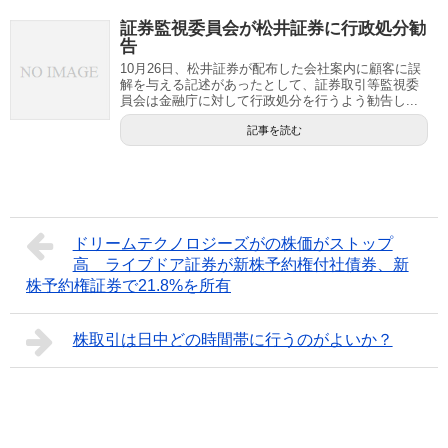
証券監視委員会が松井証券に行政処分勧
告
10月26日、松井証券が配布した会社案内に顧客に誤
解を与える記述があったとして、証券取引等監視委
員会は金融庁に対して行政処分を行うよう勧告し...
記事を読む
ドリームテクノロジーズがの株価がストップ
高 ライブドア証券が新株予約権付社債券、新
株予約権証券で21.8%を所有
株取引は日中どの時間帯に行うのがよいか？