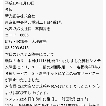
平成18年1月13日
各位
新光証券株式会社
東京都中央区八重洲二丁目4番1号
代表取締役社長 草間高志
コード 8606
広報・IR部長 大坪教光
03-5203-6413
本日のシステム障害について
既報の通り、本日(1月13日)発生いたしました弊社システ
ム障害により、１・一部の対面取引 ２・各提携ATMの
各種サービス ３・新光ネット倶楽部の売買サービスー
が停止いたしました。
お客様には大変なご迷惑をおかけいたしましたことを心
よりお詫び申し上げます。
システムは本日午前中に復旧し、対面取引は午前
11:30、各提携ATMの各種サービスは午前10:30、新光ネ