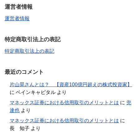
運営者情報
運営者情報
特定商取引法上の表記
特定商取引法上の表記
最近のコメント
片山晃さんとは？ 【資産100億円超えの株式投資家】
に
ベインキャピタル
より
マネックス証券における信用取引のメリットとは
に
兜
達也
より
マネックス証券における信用取引のメリットとは
に
長 知子
より