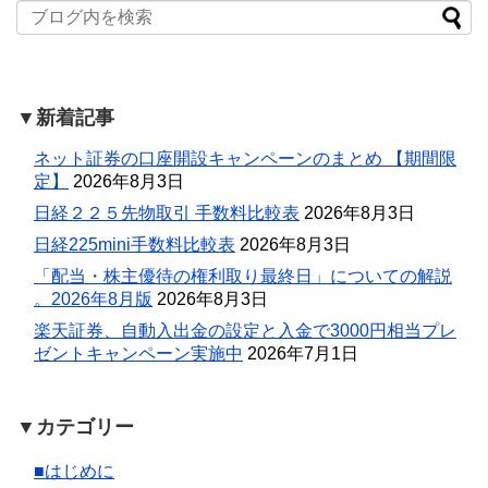
▼新着記事
ネット証券の口座開設キャンペーンのまとめ 【期間限
定】
2026年8月3日
日経２２５先物取引 手数料比較表
2026年8月3日
日経225mini手数料比較表
2026年8月3日
「配当・株主優待の権利取り最終日」についての解説
。2026年8月版
2026年8月3日
楽天証券、自動入出金の設定と入金で3000円相当プレ
ゼントキャンペーン実施中
2026年7月1日
▼カテゴリー
■はじめに