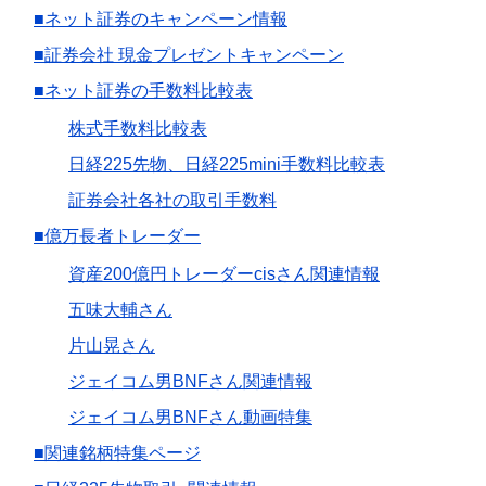
■ネット証券のキャンペーン情報
■証券会社 現金プレゼントキャンペーン
■ネット証券の手数料比較表
株式手数料比較表
日経225先物、日経225mini手数料比較表
証券会社各社の取引手数料
■億万長者トレーダー
資産200億円トレーダーcisさん関連情報
五味大輔さん
片山晃さん
ジェイコム男BNFさん関連情報
ジェイコム男BNFさん動画特集
■関連銘柄特集ページ