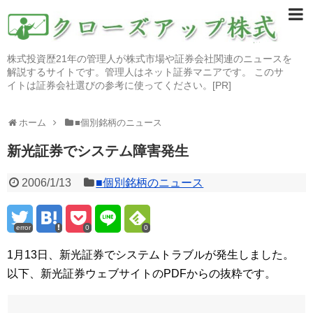
株式投資歴21年の管理人が株式市場や証券会社関連のニュースを
解説するサイトです。管理人はネット証券マニアです。 このサ
イトは証券会社選びの参考に使ってください。[PR]
ホーム
■個別銘柄のニュース
新光証券でシステム障害発生
2006/1/13
■個別銘柄のニュース
error
0
0
1月13日、新光証券でシステムトラブルが発生しました。
以下、新光証券ウェブサイトのPDFからの抜粋です。