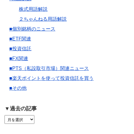
株式用語解説
２ちゃんねる用語解説
■個別銘柄のニュース
■ETF関連
■投資信託
■FX関連
■PTS（私設取引市場）関連ニュース
■楽天ポイントを使って投資信託を買う
■その他
▼過去の記事