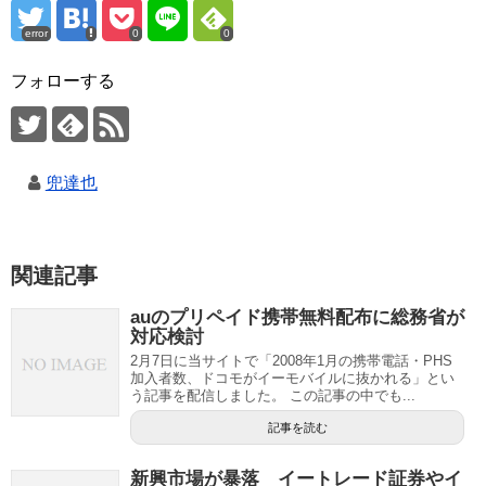
error
0
0
フォローする
兜達也
関連記事
auのプリペイド携帯無料配布に総務省が
対応検討
2月7日に当サイトで「2008年1月の携帯電話・PHS
加入者数、ドコモがイーモバイルに抜かれる」とい
う記事を配信しました。 この記事の中でも...
記事を読む
新興市場が暴落 イートレード証券やイ