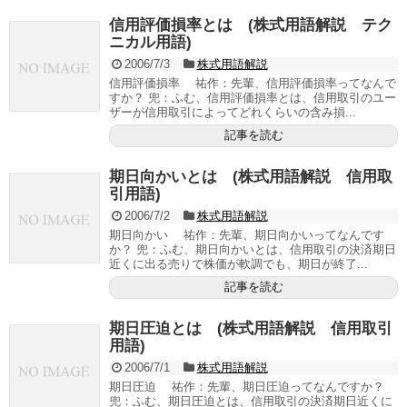
信用評価損率とは (株式用語解説 テク
ニカル用語)
2006/7/3
株式用語解説
信用評価損率 祐作：先輩、信用評価損率ってなんで
すか？ 兜：ふむ、信用評価損率とは、信用取引のユー
ザーが信用取引によってどれくらいの含み損...
記事を読む
期日向かいとは (株式用語解説 信用取
引用語)
2006/7/2
株式用語解説
期日向かい 祐作：先輩、期日向かいってなんです
か？ 兜：ふむ、期日向かいとは、信用取引の決済期日
近くに出る売りで株価が軟調でも、期日が終了...
記事を読む
期日圧迫とは (株式用語解説 信用取引
用語)
2006/7/1
株式用語解説
期日圧迫 祐作：先輩、期日圧迫ってなんですか？
兜：ふむ、期日圧迫とは、信用取引の決済期日近くに