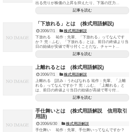
出る売りが株価の上昇を抑えたり、下落の圧力...
記事を読む
「下放れる」とは (株式用語解説)
2006/7/1
株式用語解説
下放れる 祐作：先輩、「下放れる」ってなんです
か？ 兜：ふむ、「下放れる」とは、前日の終値より当
日の始値が安値で寄り付くことだな。チャート...
記事を読む
上離れるとは (株式用語解説)
2006/7/1
株式用語解説
上離れる [読み：うわばなれる 祐作：先輩、「上離
れる」ってなんですか？ 兜：ふむ、「上離れる」と
は、前日の終値より当日の始値が高値で寄り付...
記事を読む
手仕舞いとは (株式用語解説 信用取引
用語)
2006/6/30
株式用語解説
手仕舞い 祐作：先輩、手仕舞いってなんですか？