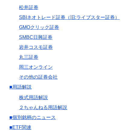
松井証券
SBIネオトレード証券（旧:ライブスター証券）
GMOクリック証券
SMBC日興証券
岩井コスモ証券
丸三証券
岡三オンライン
その他の証券会社
■用語解説
株式用語解説
２ちゃんねる用語解説
■個別銘柄のニュース
■ETF関連