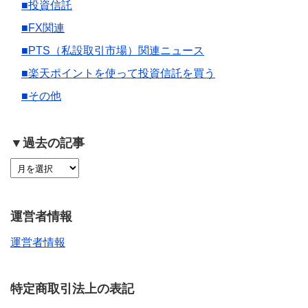
■投資信託
■FX関連
■PTS（私設取引市場）関連ニュース
■楽天ポイントを使って投資信託を買う
■その他
▼過去の記事
運営者情報
運営者情報
特定商取引法上の表記