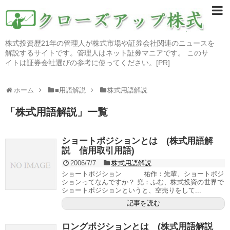
株式投資歴21年の管理人が株式市場や証券会社関連のニュースを
解説するサイトです。管理人はネット証券マニアです。 このサ
イトは証券会社選びの参考に使ってください。[PR]
ホーム
■用語解説
株式用語解説
「
株式用語解説
」
一覧
ショートポジションとは (株式用語解
説 信用取引用語)
2006/7/7
株式用語解説
ショートポジション 祐作：先輩、ショートポジ
ションってなんですか？ 兜：ふむ、株式投資の世界で
ショートポジションというと、空売りをして...
記事を読む
ロングポジションとは (株式用語解説