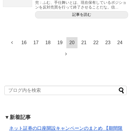
兜：ふむ、手仕舞いとは、現在保有しているポジショ
ンを反対売買を行って終了させることだな。信...
記事を読む
16
17
18
19
20
21
22
23
24
▼新着記事
ネット証券の口座開設キャンペーンのまとめ 【期間限