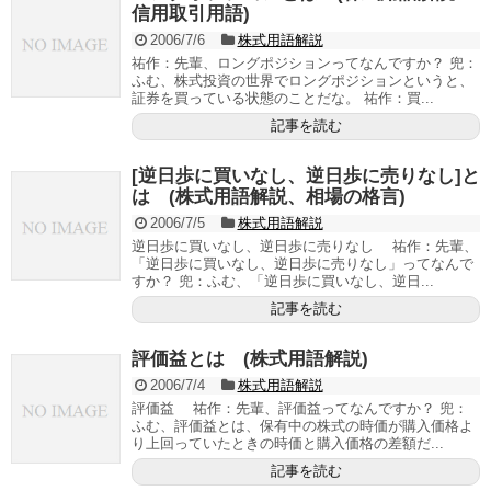
信用取引用語)
2006/7/6
株式用語解説
祐作：先輩、ロングポジションってなんですか？ 兜：
ふむ、株式投資の世界でロングポジションというと、
証券を買っている状態のことだな。 祐作：買...
記事を読む
[逆日歩に買いなし、逆日歩に売りなし]と
は (株式用語解説、相場の格言)
2006/7/5
株式用語解説
逆日歩に買いなし、逆日歩に売りなし 祐作：先輩、
「逆日歩に買いなし、逆日歩に売りなし」ってなんで
すか？ 兜：ふむ、「逆日歩に買いなし、逆日...
記事を読む
評価益とは (株式用語解説)
2006/7/4
株式用語解説
評価益 祐作：先輩、評価益ってなんですか？ 兜：
ふむ、評価益とは、保有中の株式の時価が購入価格よ
り上回っていたときの時価と購入価格の差額だ...
記事を読む