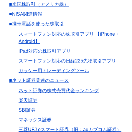
■米国株取引（アメリカ株）
■NISA関連情報
■携帯電話を使った株取引
スマートフォン対応の株取引アプリ 【iPhone・
Android】
iPad対応の株取引アプリ
スマートフォン対応の日経225先物取引アプリ
ガラケー用トレーディングツール
■ネット証券関連のニュース
ネット証券の株式売買代金ランキング
楽天証券
SBI証券
マネックス証券
三菱UFJ eスマート証券（旧：auカブコム証券）