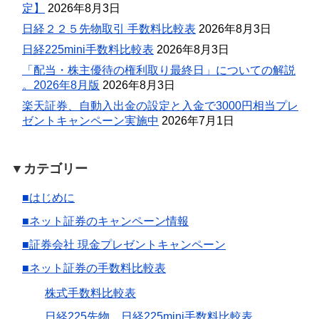
定】
2026年8月3日
日経２２５先物取引 手数料比較表
2026年8月3日
日経225mini手数料比較表
2026年8月3日
「配当・株主優待の権利取り最終日」についての解説
。2026年8月版
2026年8月3日
楽天証券、自動入出金の設定と入金で3000円相当プレ
ゼントキャンペーン実施中
2026年7月1日
▼カテゴリー
■はじめに
■ネット証券のキャンペーン情報
■証券会社 現金プレゼントキャンペーン
■ネット証券の手数料比較表
株式手数料比較表
日経225先物、日経225mini手数料比較表